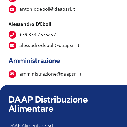
antoniodeboli@daapsrl.it
Alessandro D’Eboli
+39 333 7575257
alessadrodeboli@daapsrl.it
Amministrazione
amministrazione@daapsrl.it
DAAP Distribuzione
Alimentare
DAAP Alimentare Srl