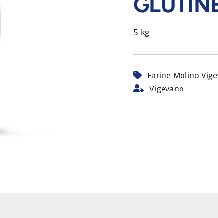
GLUTIN
5 kg
Farine Molino Vig
Vigevano