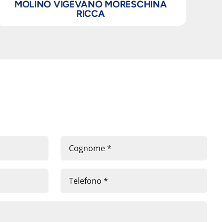
MOLINO VIGEVANO MORESCHINA
RICCA
M