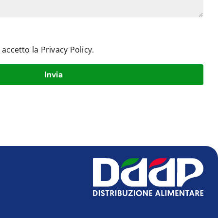
e accetto la
Privacy Policy
.
Invia