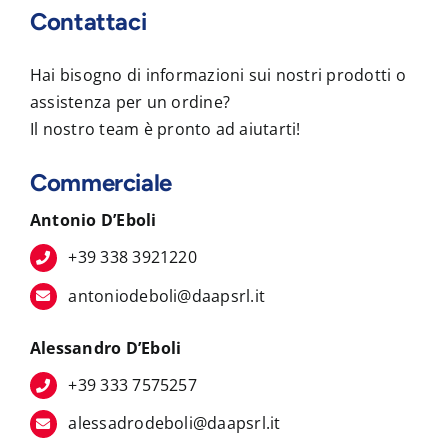
Contattaci
Hai bisogno di informazioni sui nostri prodotti o
assistenza per un ordine?
Il nostro team è pronto ad aiutarti!
Commerciale
Antonio D’Eboli
+39 338 3921220
antoniodeboli@daapsrl.it
Alessandro D’Eboli
+39 333 7575257
alessadrodeboli@daapsrl.it