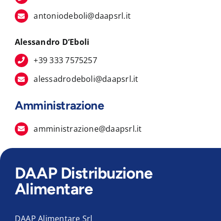
antoniodeboli@daapsrl.it
Alessandro D’Eboli
+39 333 7575257
alessadrodeboli@daapsrl.it
Amministrazione
amministrazione@daapsrl.it
DAAP Distribuzione
Alimentare
DAAP Alimentare Srl