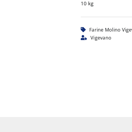
10 kg
Farine Molino Vig
Vigevano