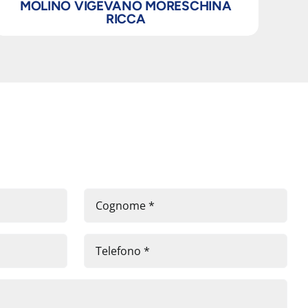
MOLINO VIGEVANO MORESCHINA
RICCA
M