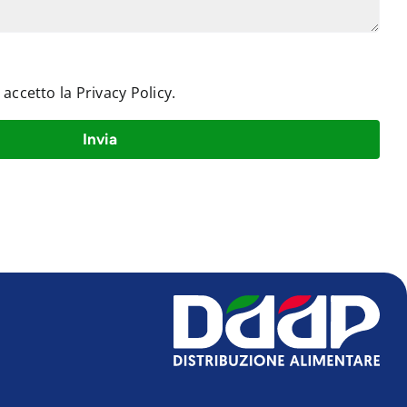
e accetto la
Privacy Policy
.
Invia