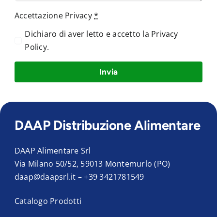
Accettazione Privacy
*
Dichiaro di aver letto e accetto la
Privacy
Policy
.
Invia
DAAP Distribuzione Alimentare
DAAP Alimentare Srl
Via Milano 50/52, 59013 Montemurlo (PO)
daap@daapsrl.it
–
+39 3421781549
Catalogo Prodotti