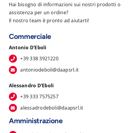
Hai bisogno di informazioni sui nostri prodotti o
assistenza per un ordine?
Il nostro team è pronto ad aiutarti!
Commerciale
Antonio D’Eboli
+39 338 3921220
antoniodeboli@daapsrl.it
Alessandro D’Eboli
+39 333 7575257
alessadrodeboli@daapsrl.it
Amministrazione