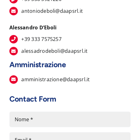
antoniodeboli@daapsrl.it
Alessandro D’Eboli
+39 333 7575257
alessadrodeboli@daapsrl.it
Amministrazione
amministrazione@daapsrl.it
Contact Form