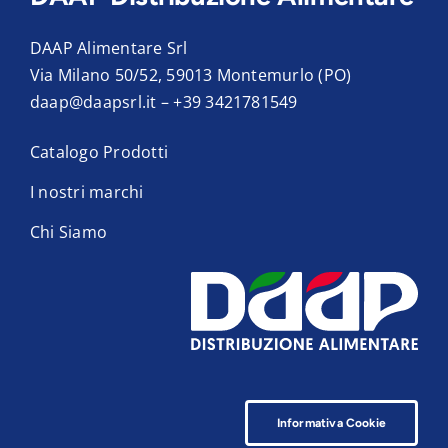
DAAP Alimentare Srl
Via Milano 50/52, 59013 Montemurlo (PO)
daap@daapsrl.it
–
+39 3421781549
Catalogo Prodotti
I nostri marchi
Chi Siamo
Informativa Cookie