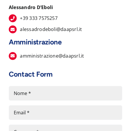
Alessandro D’Eboli
+39 333 7575257
alessadrodeboli@daapsrl.it
Amministrazione
amministrazione@daapsrl.it
Contact Form