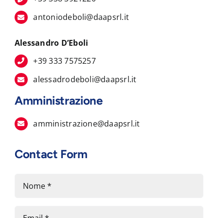
antoniodeboli@daapsrl.it
Alessandro D’Eboli
+39 333 7575257
alessadrodeboli@daapsrl.it
Amministrazione
amministrazione@daapsrl.it
Contact Form