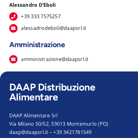
Alessandro D’Eboli
+39 333 7575257
alessadrodeboli@daapsrl.it
Amministrazione
amministrazione@daapsrl.it
DAAP Distribuzione
Alimentare
DAAP Alimentare Srl
Via Milano 50/52, 59013 Montemurlo (PO)
daap@daapsrl.it
–
+39 3421781549