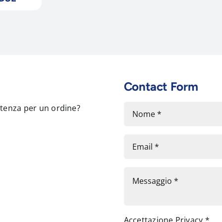
Contact Form
stenza per un ordine?
Accettazione Privacy
*