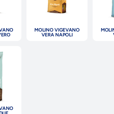
EVANO
MOLINO VIGEVANO
MOLI
VERO
VERA NAPOLI
EVANO
 DUE