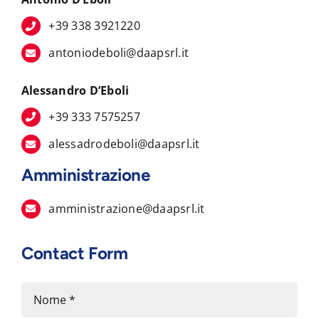
+39 338 3921220
antoniodeboli@daapsrl.it
Alessandro D’Eboli
+39 333 7575257
alessadrodeboli@daapsrl.it
Amministrazione
amministrazione@daapsrl.it
Contact Form