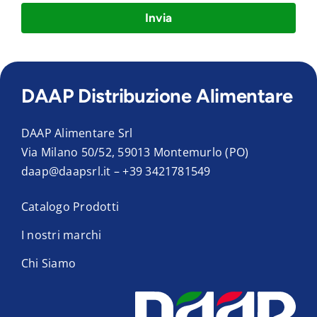
Invia
DAAP Distribuzione Alimentare
DAAP Alimentare Srl
Via Milano 50/52, 59013 Montemurlo (PO)
daap@daapsrl.it
–
+39 3421781549
Catalogo Prodotti
I nostri marchi
Chi Siamo