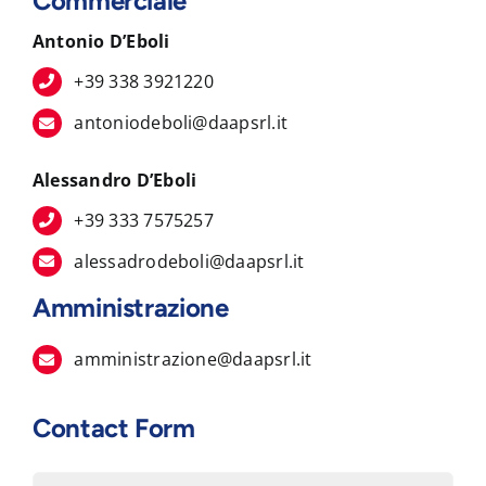
Commerciale
Antonio D’Eboli
+39 338 3921220
antoniodeboli@daapsrl.it
Alessandro D’Eboli
+39 333 7575257
alessadrodeboli@daapsrl.it
Amministrazione
amministrazione@daapsrl.it
Contact Form