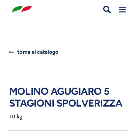
Skip
to
content
Search
torna al catalogo
for:
MOLINO AGUGIARO 5
STAGIONI SPOLVERIZZA
10 kg