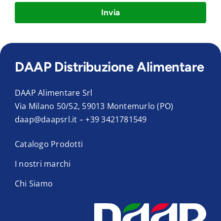
Invia
DAAP Distribuzione Alimentare
DAAP Alimentare Srl
Via Milano 50/52, 59013 Montemurlo (PO)
daap@daapsrl.it
–
+39 3421781549
Catalogo Prodotti
I nostri marchi
Chi Siamo