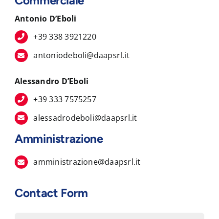
Commerciale
Antonio D’Eboli
+39 338 3921220
antoniodeboli@daapsrl.it
Alessandro D’Eboli
+39 333 7575257
alessadrodeboli@daapsrl.it
Amministrazione
amministrazione@daapsrl.it
Contact Form