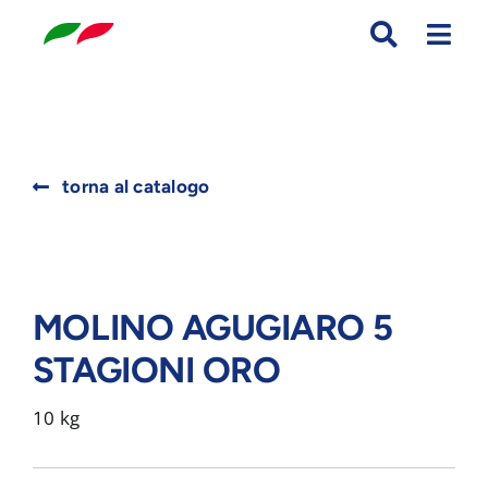
Skip
to
content
Search
torna al catalogo
for:
MOLINO AGUGIARO 5
STAGIONI ORO
10 kg