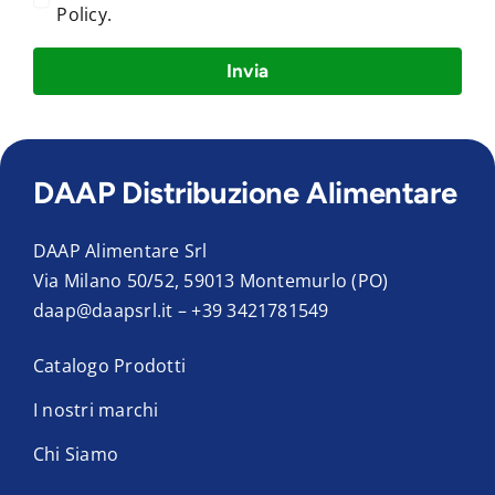
Policy
.
Invia
DAAP Distribuzione Alimentare
DAAP Alimentare Srl
Via Milano 50/52, 59013 Montemurlo (PO)
daap@daapsrl.it
–
+39 3421781549
Catalogo Prodotti
I nostri marchi
Chi Siamo