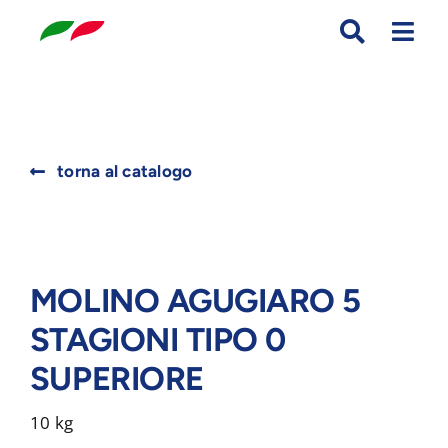
Skip
to
content
Search
torna al catalogo
for:
MOLINO AGUGIARO 5
STAGIONI TIPO 0
SUPERIORE
10 kg