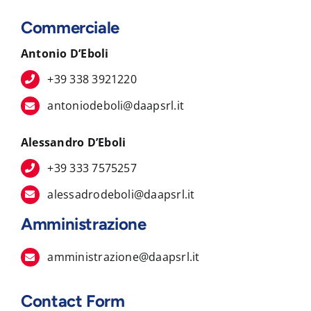
Commerciale
Antonio D’Eboli
+39 338 3921220
antoniodeboli@daapsrl.it
Alessandro D’Eboli
+39 333 7575257
alessadrodeboli@daapsrl.it
Amministrazione
amministrazione@daapsrl.it
Contact Form