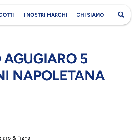
DOTTI
I NOSTRI MARCHI
CHI SIAMO
 AGUGIARO 5
NI NAPOLETANA
giaro & Figna