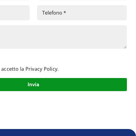
e accetto la
Privacy Policy
.
Invia