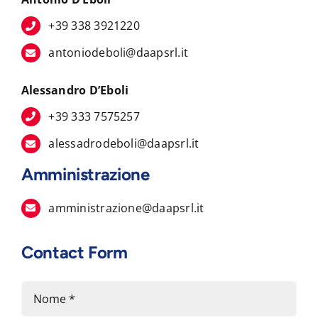
+39 338 3921220
antoniodeboli@daapsrl.it
Alessandro D’Eboli
+39 333 7575257
alessadrodeboli@daapsrl.it
Amministrazione
amministrazione@daapsrl.it
Contact Form