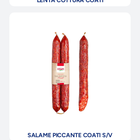
LENTA COTTURA COATI
SALAME PICCANTE COATI S/V