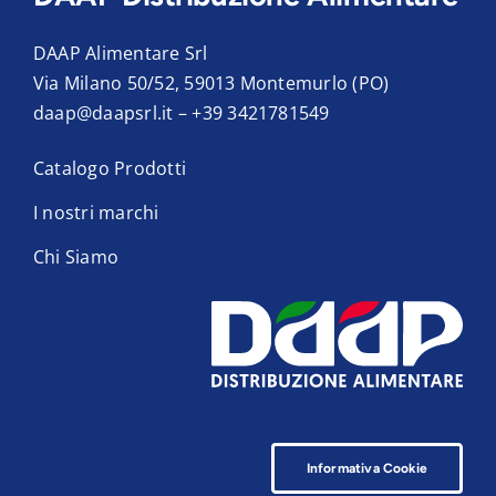
DAAP Alimentare Srl
Via Milano 50/52, 59013 Montemurlo (PO)
daap@daapsrl.it
–
+39 3421781549
Catalogo Prodotti
I nostri marchi
Chi Siamo
Informativa Cookie