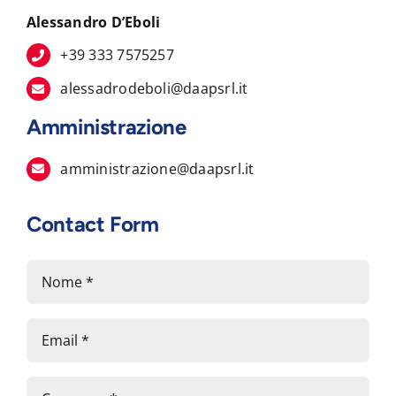
Alessandro D’Eboli
+39 333 7575257
alessadrodeboli@daapsrl.it
Amministrazione
amministrazione@daapsrl.it
Contact Form