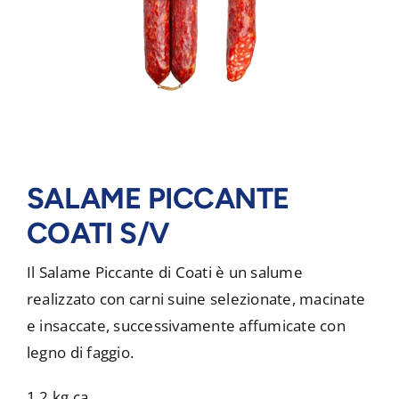
SALAME PICCANTE
COATI S/V
Il Salame Piccante di Coati è un salume
realizzato con carni suine selezionate, macinate
e insaccate, successivamente affumicate con
legno di faggio.
1,2 kg ca.