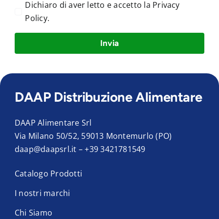
Dichiaro di aver letto e accetto la
Privacy
Policy
.
Invia
DAAP Distribuzione Alimentare
DAAP Alimentare Srl
Via Milano 50/52, 59013 Montemurlo (PO)
daap@daapsrl.it
–
+39 3421781549
Catalogo Prodotti
I nostri marchi
Chi Siamo