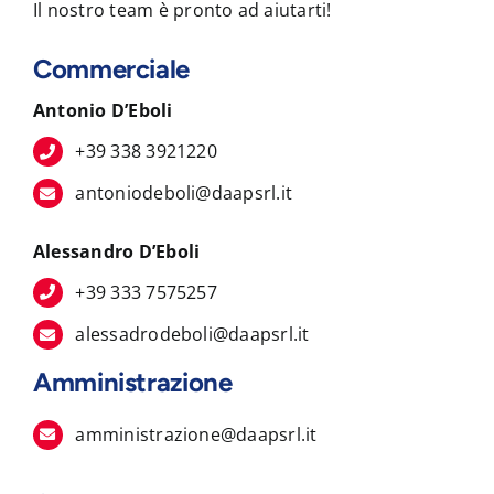
Il nostro team è pronto ad aiutarti!
Commerciale
Antonio D’Eboli
+39 338 3921220
antoniodeboli@daapsrl.it
Alessandro D’Eboli
+39 333 7575257
alessadrodeboli@daapsrl.it
Amministrazione
amministrazione@daapsrl.it