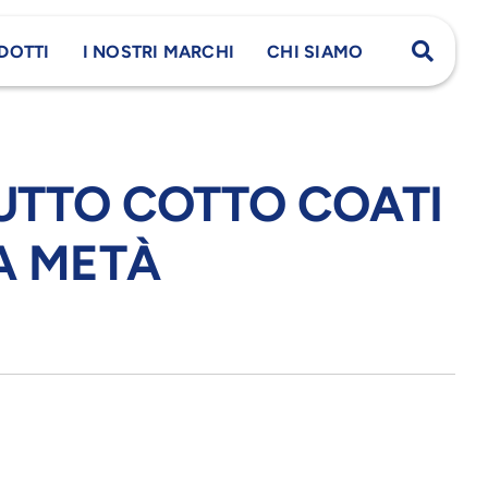
DOTTI
I NOSTRI MARCHI
CHI SIAMO
UTTO COTTO COATI
 A METÀ