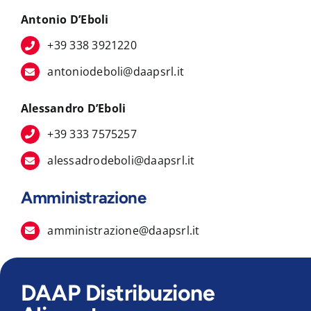
Antonio D’Eboli
+39 338 3921220
antoniodeboli@daapsrl.it
Alessandro D’Eboli
+39 333 7575257
alessadrodeboli@daapsrl.it
Amministrazione
amministrazione@daapsrl.it
DAAP Distribuzione