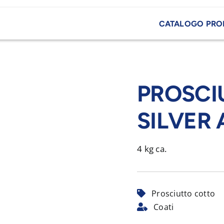
CATALOGO PRO
PROSCI
SILVER
4 kg ca.
Prosciutto cotto
Coati