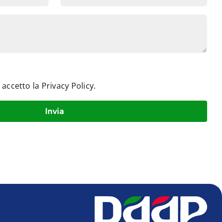
e accetto la
Privacy Policy
.
Invia