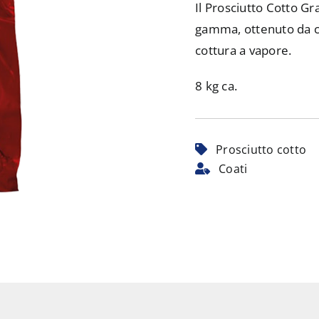
Il Prosciutto Cotto Gr
gamma, ottenuto da co
cottura a vapore.
8 kg ca.
Prosciutto cotto
Coati