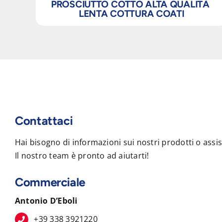
PROSCIUTTO COTTO ALTA QUALITÀ
LENTA COTTURA COATI
Contattaci
Hai bisogno di informazioni sui nostri prodotti o assi
Il nostro team è pronto ad aiutarti!
Commerciale
Antonio D’Eboli
+39 338 3921220