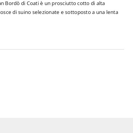
an Bordò di Coati è un prosciutto cotto di alta
sce di suino selezionate e sottoposto a una lenta