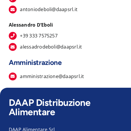
antoniodeboli@daapsrl.it
Alessandro D’Eboli
+39 333 7575257
alessadrodeboli@daapsrl.it
Amministrazione
amministrazione@daapsrl.it
DAAP Distribuzione
Alimentare
DAAP Alimentare Srl