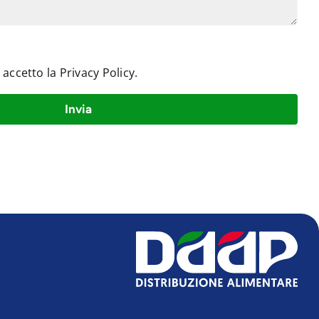
e accetto la
Privacy Policy
.
Invia