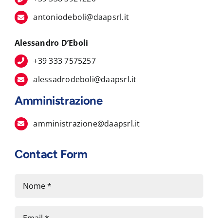
antoniodeboli@daapsrl.it
Alessandro D’Eboli
+39 333 7575257
alessadrodeboli@daapsrl.it
Amministrazione
amministrazione@daapsrl.it
Contact Form