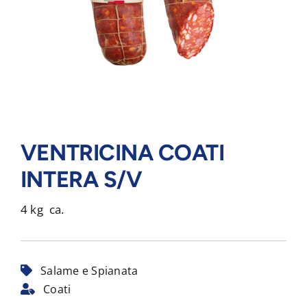
VENTRICINA COATI
INTERA S/V
4 kg ca.
Salame e Spianata
Coati