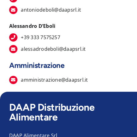
antoniodeboli@daapsrl.it
Alessandro D’Eboli
+39 333 7575257
alessadrodeboli@daapsrl.it
Amministrazione
amministrazione@daapsrl.it
DAAP Distribuzione
Alimentare
DAAP Alimentare Srl