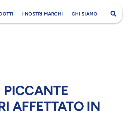
DOTTI
I NOSTRI MARCHI
CHI SIAMO
 PICCANTE
I AFFETTATO IN