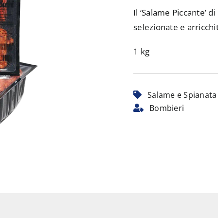
Il ‘Salame Piccante’ 
selezionate e arricch
1 kg
Salame e Spianata
Bombieri