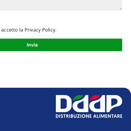
e accetto la
Privacy Policy
.
Invia