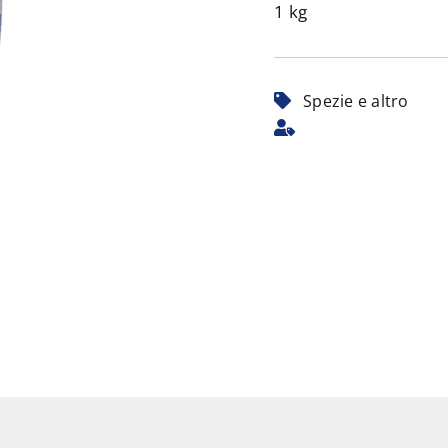
1 kg
Spezie e altro