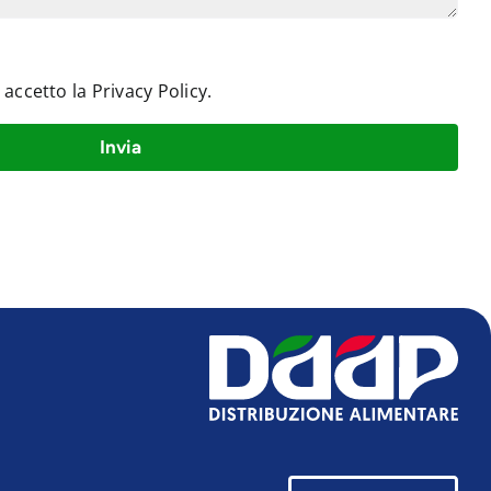
e accetto la
Privacy Policy
.
Invia