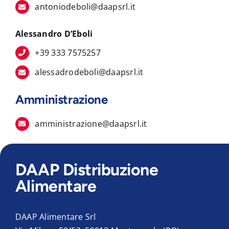
antoniodeboli@daapsrl.it
Alessandro D’Eboli
+39 333 7575257
alessadrodeboli@daapsrl.it
Amministrazione
amministrazione@daapsrl.it
DAAP Distribuzione
Alimentare
DAAP Alimentare Srl