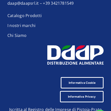
daap@daapsrl.it
–
+39 3421781549
Catalogo Prodotti
I nostri marchi
Chi Siamo
Informativa Cookie
Informativa Privacy
Iscritta al Registro delle Imprese di Pistoia-Prato