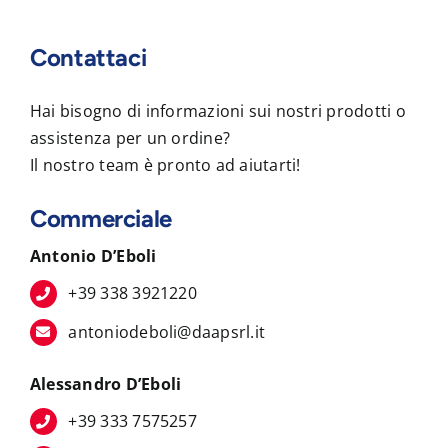
Contattaci
Hai bisogno di informazioni sui nostri prodotti o
assistenza per un ordine?
Il nostro team è pronto ad aiutarti!
Commerciale
Antonio D’Eboli
+39 338 3921220
antoniodeboli@daapsrl.it
Alessandro D’Eboli
+39 333 7575257