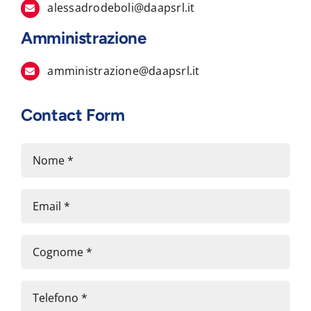
alessadrodeboli@daapsrl.it
Amministrazione
amministrazione@daapsrl.it
Contact Form