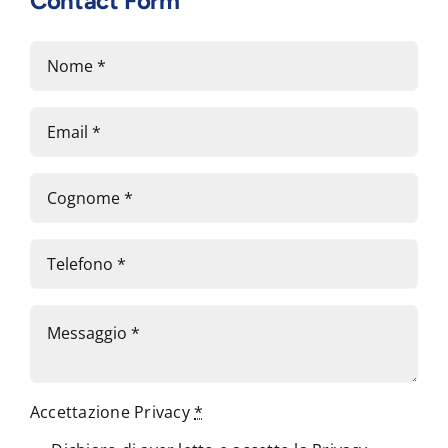
Contact Form
Accettazione Privacy
*