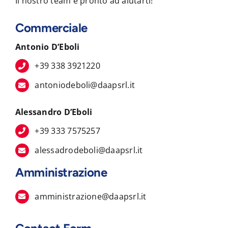
Il nostro team è pronto ad aiutarti!
Commerciale
Antonio D’Eboli
+39 338 3921220
antoniodeboli@daapsrl.it
Alessandro D’Eboli
+39 333 7575257
alessadrodeboli@daapsrl.it
Amministrazione
amministrazione@daapsrl.it