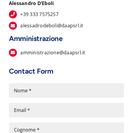
Alessandro D’Eboli
+39 333 7575257
alessadrodeboli@daapsrl.it
Amministrazione
amministrazione@daapsrl.it
Contact Form