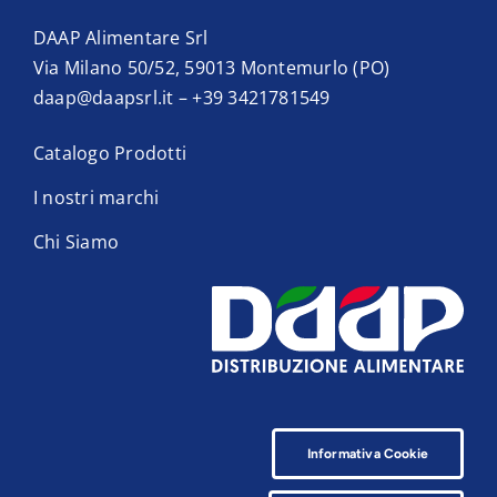
DAAP Alimentare Srl
Via Milano 50/52, 59013 Montemurlo (PO)
daap@daapsrl.it
–
+39 3421781549
Catalogo Prodotti
I nostri marchi
Chi Siamo
Informativa Cookie