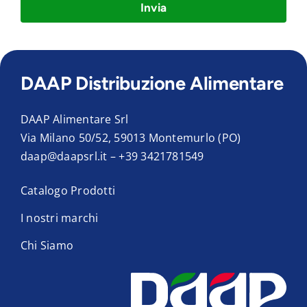
Invia
DAAP Distribuzione Alimentare
DAAP Alimentare Srl
Via Milano 50/52, 59013 Montemurlo (PO)
daap@daapsrl.it
–
+39 3421781549
Catalogo Prodotti
I nostri marchi
Chi Siamo