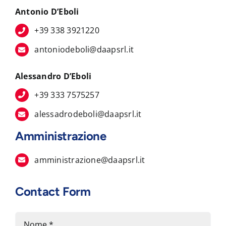
Antonio D’Eboli
+39 338 3921220
antoniodeboli@daapsrl.it
Alessandro D’Eboli
+39 333 7575257
alessadrodeboli@daapsrl.it
Amministrazione
amministrazione@daapsrl.it
Contact Form