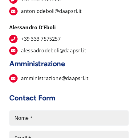
antoniodeboli@daapsrl.it
Alessandro D’Eboli
+39 333 7575257
alessadrodeboli@daapsrl.it
Amministrazione
amministrazione@daapsrl.it
Contact Form