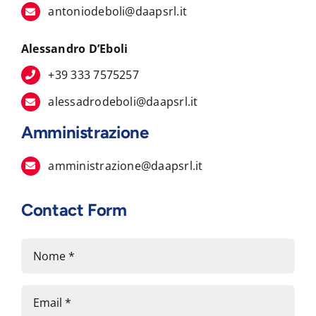
antoniodeboli@daapsrl.it
Alessandro D’Eboli
+39 333 7575257
alessadrodeboli@daapsrl.it
Amministrazione
amministrazione@daapsrl.it
Contact Form