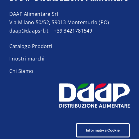
DAAP Alimentare Srl
Via Milano 50/52, 59013 Montemurlo (PO)
daap@daapsrl.it
–
+39 3421781549
Catalogo Prodotti
I nostri marchi
Chi Siamo
Informativa Cookie