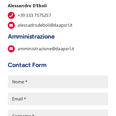
Alessandro D’Eboli
+39 333 7575257
alessadrodeboli@daapsrl.it
Amministrazione
amministrazione@daapsrl.it
Contact Form