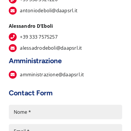
antoniodeboli@daapsrl.it
Alessandro D’Eboli
+39 333 7575257
alessadrodeboli@daapsrl.it
Amministrazione
amministrazione@daapsrl.it
Contact Form