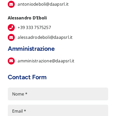
antoniodeboli@daapsrl.it
Alessandro D’Eboli
+39 333 7575257
alessadrodeboli@daapsrl.it
Amministrazione
amministrazione@daapsrl.it
Contact Form