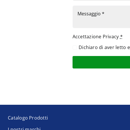
Accettazione Privacy
*
Dichiaro di aver letto 
Catalogo Prodotti
I nostri marchi