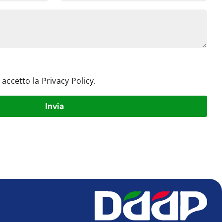
e accetto la
Privacy Policy
.
Invia