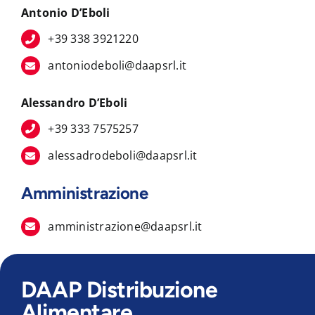
Antonio D’Eboli
+39 338 3921220
antoniodeboli@daapsrl.it
Alessandro D’Eboli
+39 333 7575257
alessadrodeboli@daapsrl.it
Amministrazione
amministrazione@daapsrl.it
DAAP Distribuzione
Alimentare