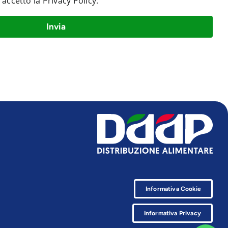
e accetto la
Privacy Policy
.
Invia
Informativa Cookie
Informativa Privacy