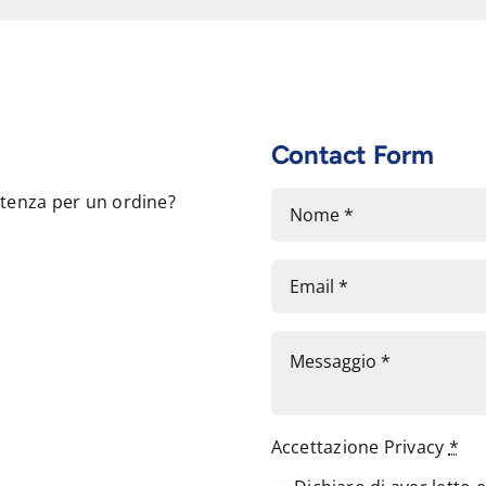
Contact Form
stenza per un ordine?
Accettazione Privacy
*