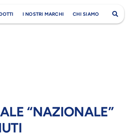
DOTTI
I NOSTRI MARCHI
CHI SIAMO
ALE “NAZIONALE”
UTI