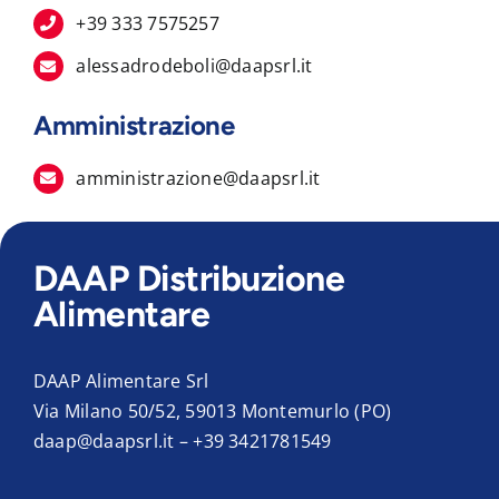
+39 333 7575257
alessadrodeboli@daapsrl.it
Amministrazione
amministrazione@daapsrl.it
DAAP Distribuzione
Alimentare
DAAP Alimentare Srl
Via Milano 50/52, 59013 Montemurlo (PO)
daap@daapsrl.it
–
+39 3421781549