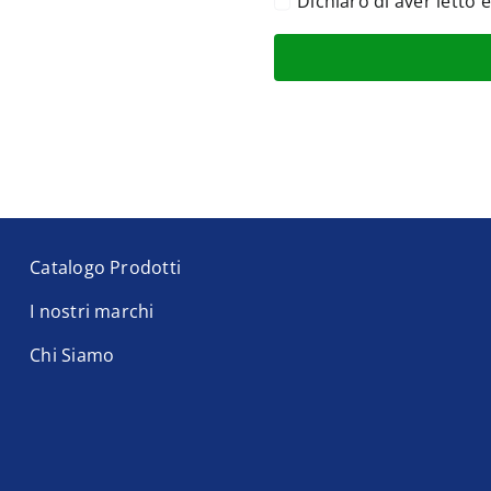
Dichiaro di aver letto 
Catalogo Prodotti
I nostri marchi
Chi Siamo