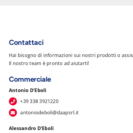
Contattaci
Hai bisogno di informazioni sui nostri prodotti o assi
Il nostro team è pronto ad aiutarti!
Commerciale
Antonio D’Eboli
+39 338 3921220
antoniodeboli@daapsrl.it
Alessandro D’Eboli