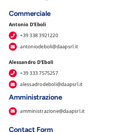
Commerciale
Antonio D’Eboli
+39 338 3921220
antoniodeboli@daapsrl.it
Alessandro D’Eboli
+39 333 7575257
alessadrodeboli@daapsrl.it
Amministrazione
amministrazione@daapsrl.it
Contact Form