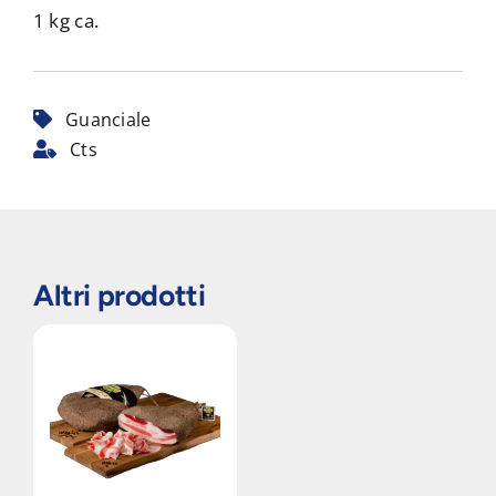
1 kg ca.
Guanciale
Cts
Altri prodotti