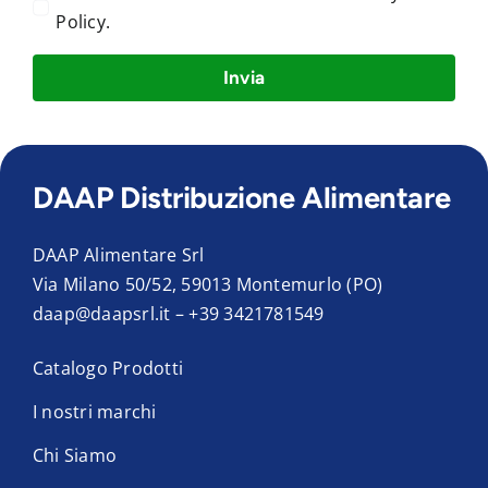
Policy
.
Invia
DAAP Distribuzione Alimentare
DAAP Alimentare Srl
Via Milano 50/52, 59013 Montemurlo (PO)
daap@daapsrl.it
–
+39 3421781549
Catalogo Prodotti
I nostri marchi
Chi Siamo