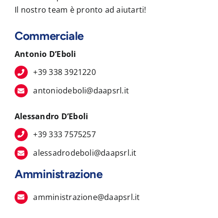
Il nostro team è pronto ad aiutarti!
Commerciale
Antonio D’Eboli
+39 338 3921220
antoniodeboli@daapsrl.it
Alessandro D’Eboli
+39 333 7575257
alessadrodeboli@daapsrl.it
Amministrazione
amministrazione@daapsrl.it