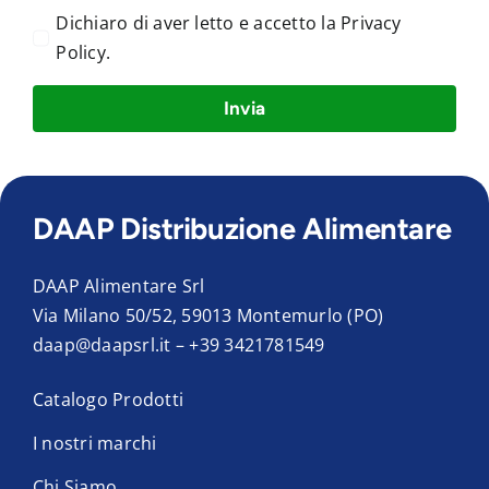
Dichiaro di aver letto e accetto la
Privacy
Policy
.
Invia
DAAP Distribuzione Alimentare
DAAP Alimentare Srl
Via Milano 50/52, 59013 Montemurlo (PO)
daap@daapsrl.it
–
+39 3421781549
Catalogo Prodotti
I nostri marchi
Chi Siamo