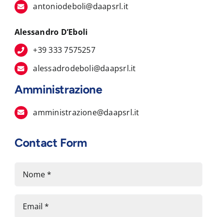
antoniodeboli@daapsrl.it
Alessandro D’Eboli
+39 333 7575257
alessadrodeboli@daapsrl.it
Amministrazione
amministrazione@daapsrl.it
Contact Form