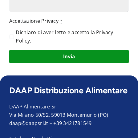
Accettazione Privacy
*
Dichiaro di aver letto e accetto la
Privacy
Policy
.
Invia
DAAP Distribuzione Alimentare
DAAP Alimentare Srl
Via Milano 50/52, 59013 Montemurlo (PO)
daap@daapsrl.it
–
+39 3421781549