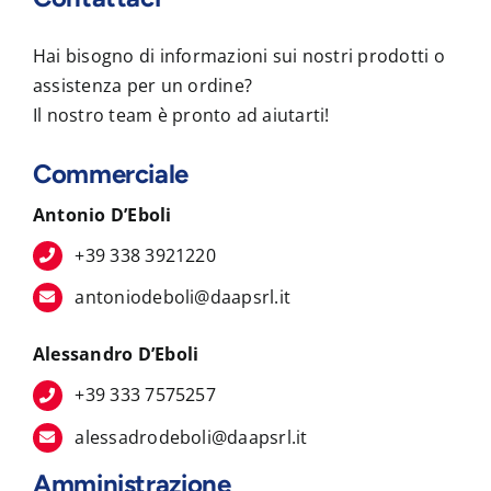
Hai bisogno di informazioni sui nostri prodotti o
assistenza per un ordine?
Il nostro team è pronto ad aiutarti!
Commerciale
Antonio D’Eboli
+39 338 3921220
antoniodeboli@daapsrl.it
Alessandro D’Eboli
+39 333 7575257
alessadrodeboli@daapsrl.it
Amministrazione