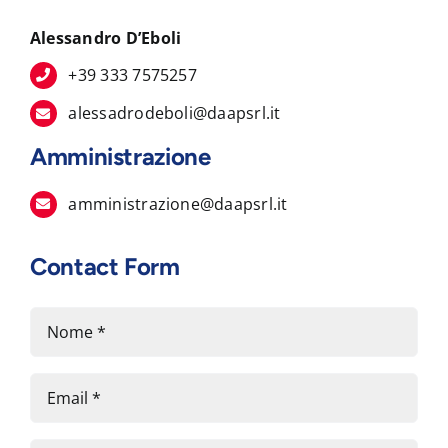
Alessandro D’Eboli
+39 333 7575257
alessadrodeboli@daapsrl.it
Amministrazione
amministrazione@daapsrl.it
Contact Form