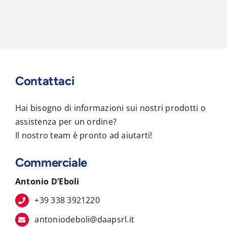
Contattaci
Hai bisogno di informazioni sui nostri prodotti o
assistenza per un ordine?
Il nostro team è pronto ad aiutarti!
Commerciale
Antonio D’Eboli
+39 338 3921220
antoniodeboli@daapsrl.it