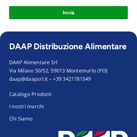
Invia
DAAP Distribuzione Alimentare
DAAP Alimentare Srl
Via Milano 50/52, 59013 Montemurlo (PO)
daap@daapsrl.it
–
+39 3421781549
Catalogo Prodotti
I nostri marchi
Chi Siamo