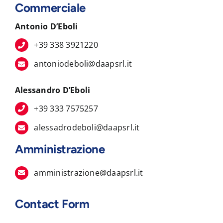
Commerciale
Antonio D’Eboli
+39 338 3921220
antoniodeboli@daapsrl.it
Alessandro D’Eboli
+39 333 7575257
alessadrodeboli@daapsrl.it
Amministrazione
amministrazione@daapsrl.it
Contact Form