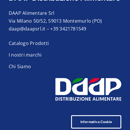
DAAP Alimentare Srl
Via Milano 50/52, 59013 Montemurlo (PO)
daap@daapsrl.it
–
+39 3421781549
Catalogo Prodotti
I nostri marchi
Chi Siamo
Informativa Cookie