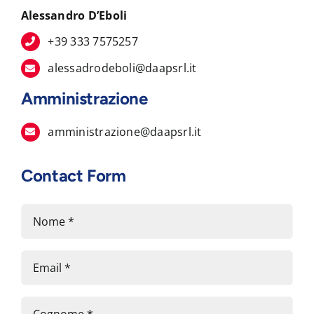
Alessandro D’Eboli
+39 333 7575257
alessadrodeboli@daapsrl.it
Amministrazione
amministrazione@daapsrl.it
Contact Form