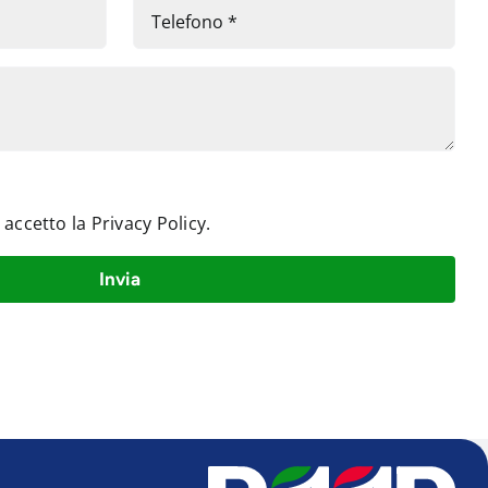
e accetto la
Privacy Policy
.
Invia