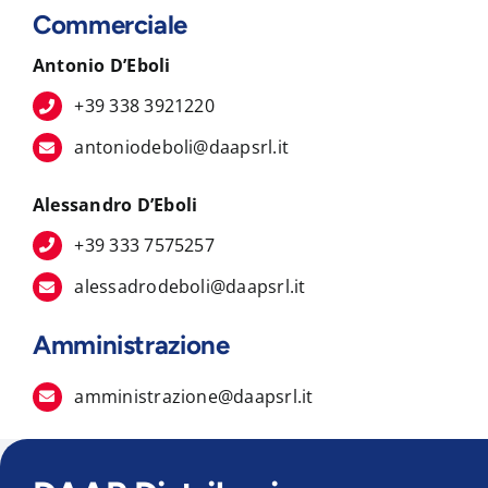
Commerciale
Antonio D’Eboli
+39 338 3921220
antoniodeboli@daapsrl.it
Alessandro D’Eboli
+39 333 7575257
alessadrodeboli@daapsrl.it
Amministrazione
amministrazione@daapsrl.it