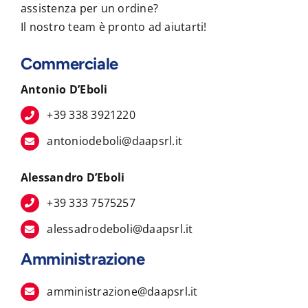
assistenza per un ordine?
Il nostro team è pronto ad aiutarti!
Commerciale
Antonio D’Eboli
+39 338 3921220
antoniodeboli@daapsrl.it
Alessandro D’Eboli
+39 333 7575257
alessadrodeboli@daapsrl.it
Amministrazione
amministrazione@daapsrl.it