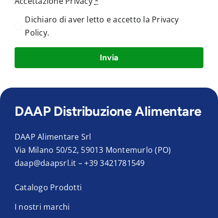
Accettazione Privacy
*
Dichiaro di aver letto e accetto la
Privacy
Policy
.
Invia
DAAP Distribuzione Alimentare
DAAP Alimentare Srl
Via Milano 50/52, 59013 Montemurlo (PO)
daap@daapsrl.it
–
+39 3421781549
Catalogo Prodotti
I nostri marchi