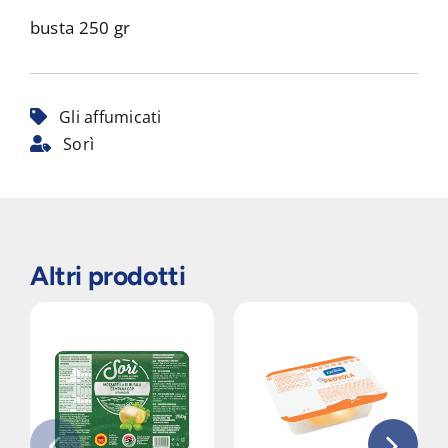
busta 250 gr
Gli affumicati
Sorì
Altri prodotti