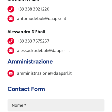
+39 338 3921220
antoniodeboli@daapsrl.it
Alessandro D’Eboli
+39 333 7575257
alessadrodeboli@daapsrl.it
Amministrazione
amministrazione@daapsrl.it
Contact Form