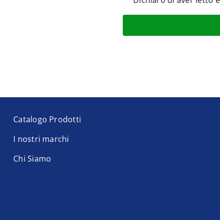
Dichiaro di aver letto 
Catalogo Prodotti
I nostri marchi
Chi Siamo