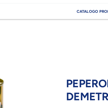
CATALOGO PRO
PEPERON
DEMET