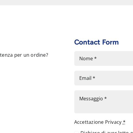
Contact Form
stenza per un ordine?
Accettazione Privacy
*