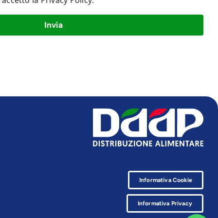
e accetto la
Privacy Policy
.
Invia
Informativa Cookie
Informativa Privacy