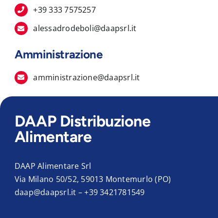
+39 333 7575257
alessadrodeboli@daapsrl.it
Amministrazione
amministrazione@daapsrl.it
DAAP Distribuzione
Alimentare
DAAP Alimentare Srl
Via Milano 50/52, 59013 Montemurlo (PO)
daap@daapsrl.it
–
+39 3421781549