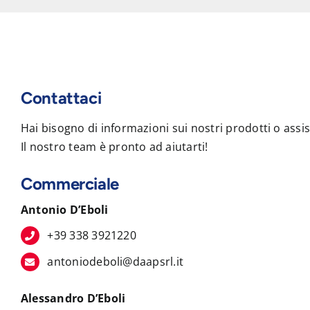
Contattaci
Hai bisogno di informazioni sui nostri prodotti o assi
Il nostro team è pronto ad aiutarti!
Commerciale
Antonio D’Eboli
+39 338 3921220
antoniodeboli@daapsrl.it
Alessandro D’Eboli