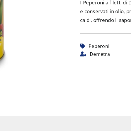
I Peperoni a filetti di
e conservati in olio, pr
caldi, offrendo il sap
Peperoni
Demetra