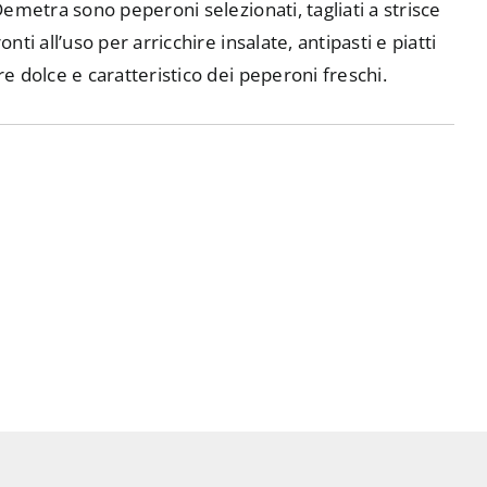
 Demetra sono peperoni selezionati, tagliati a strisce
onti all’uso per arricchire insalate, antipasti e piatti
ore dolce e caratteristico dei peperoni freschi.