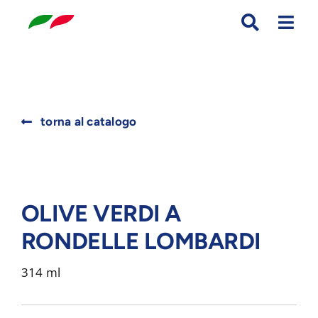
Skip
to
content
Search
torna al catalogo
for:
OLIVE VERDI A
RONDELLE LOMBARDI
314 ml