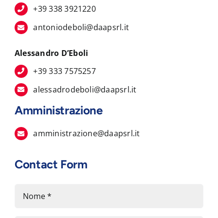
+39 338 3921220
antoniodeboli@daapsrl.it
Alessandro D’Eboli
+39 333 7575257
alessadrodeboli@daapsrl.it
Amministrazione
amministrazione@daapsrl.it
Contact Form