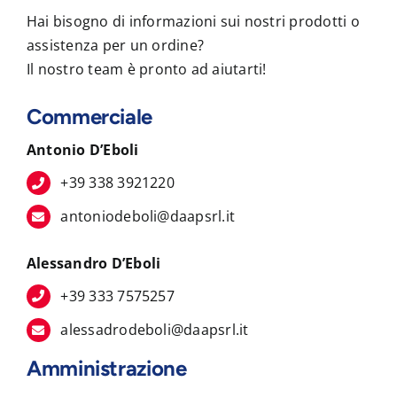
Hai bisogno di informazioni sui nostri prodotti o
assistenza per un ordine?
Il nostro team è pronto ad aiutarti!
Commerciale
Antonio D’Eboli
+39 338 3921220
antoniodeboli@daapsrl.it
Alessandro D’Eboli
+39 333 7575257
alessadrodeboli@daapsrl.it
Amministrazione