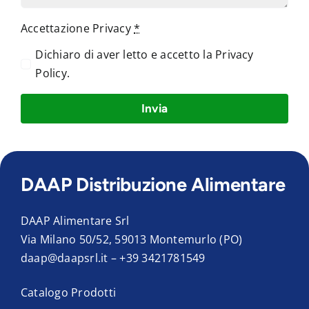
Accettazione Privacy
*
Dichiaro di aver letto e accetto la
Privacy
Policy
.
Invia
DAAP Distribuzione Alimentare
DAAP Alimentare Srl
Via Milano 50/52, 59013 Montemurlo (PO)
daap@daapsrl.it
–
+39 3421781549
Catalogo Prodotti