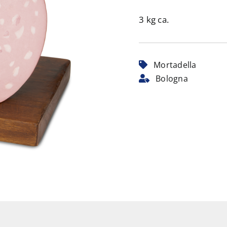
3 kg ca.
Mortadella
Bologna