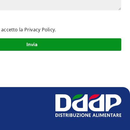
e accetto la
Privacy Policy
.
Invia