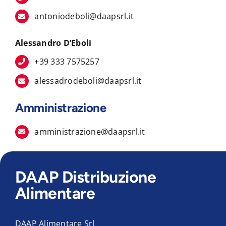
antoniodeboli@daapsrl.it
Alessandro D’Eboli
+39 333 7575257
alessadrodeboli@daapsrl.it
Amministrazione
amministrazione@daapsrl.it
DAAP Distribuzione
Alimentare
DAAP Alimentare Srl