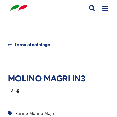
Skip
to
content
Search
torna al catalogo
for:
MOLINO MAGRI IN3
10 Kg
Farine Molino Magri