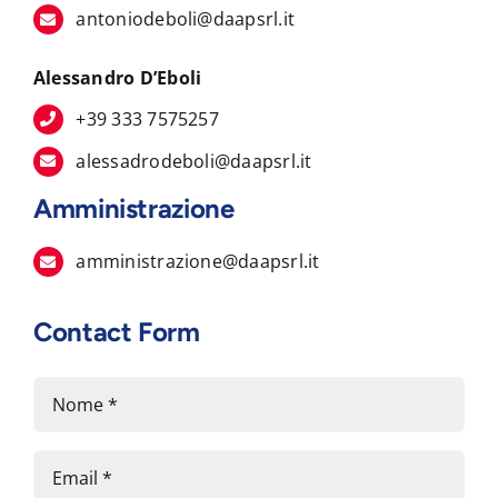
antoniodeboli@daapsrl.it
Alessandro D’Eboli
+39 333 7575257
alessadrodeboli@daapsrl.it
Amministrazione
amministrazione@daapsrl.it
Contact Form