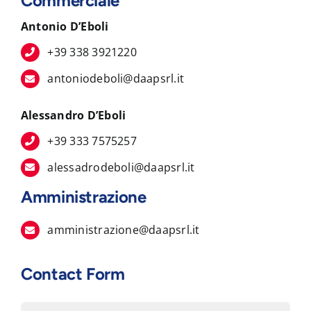
Commerciale
Antonio D’Eboli
+39 338 3921220
antoniodeboli@daapsrl.it
Alessandro D’Eboli
+39 333 7575257
alessadrodeboli@daapsrl.it
Amministrazione
amministrazione@daapsrl.it
Contact Form