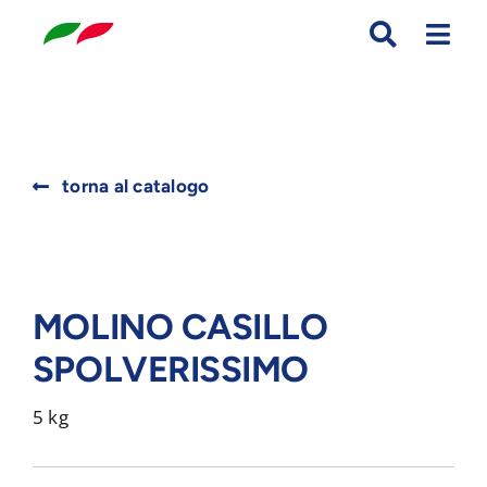
Skip
to
content
Search
torna al catalogo
for:
MOLINO CASILLO
SPOLVERISSIMO
5 kg