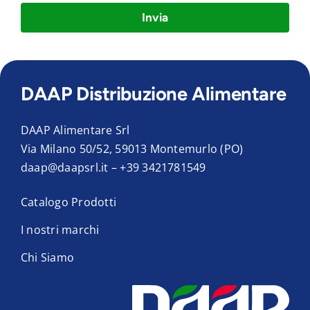
Invia
DAAP Distribuzione Alimentare
DAAP Alimentare Srl
Via Milano 50/52, 59013 Montemurlo (PO)
daap@daapsrl.it
–
+39 3421781549
Catalogo Prodotti
I nostri marchi
Chi Siamo