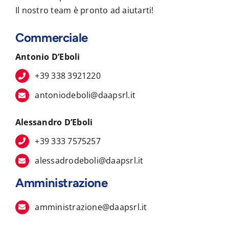
Il nostro team è pronto ad aiutarti!
Commerciale
Antonio D’Eboli
+39 338 3921220
antoniodeboli@daapsrl.it
Alessandro D’Eboli
+39 333 7575257
alessadrodeboli@daapsrl.it
Amministrazione
amministrazione@daapsrl.it