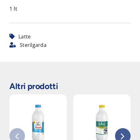
1 lt
Latte
Sterilgarda
Altri prodotti