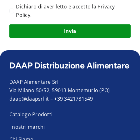
Dichiaro di aver letto e accetto la
Privacy
Policy
.
Invia
DAAP Distribuzione Alimentare
DAAP Alimentare Srl
Via Milano 50/52, 59013 Montemurlo (PO)
daap@daapsrl.it
–
+39 3421781549
Catalogo Prodotti
I nostri marchi
Chi Siamo