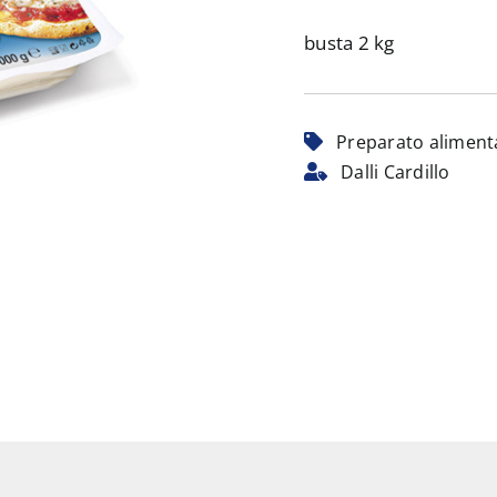
busta 2 kg
Preparato aliment
Dalli Cardillo