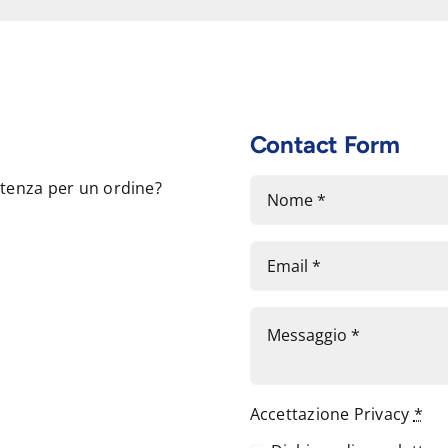
Contact Form
stenza per un ordine?
Accettazione Privacy
*