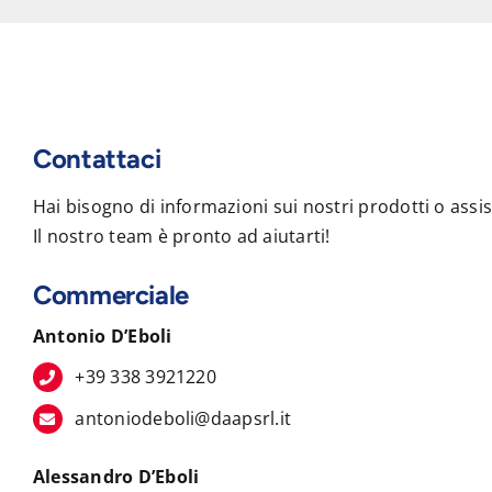
Contattaci
Hai bisogno di informazioni sui nostri prodotti o assi
Il nostro team è pronto ad aiutarti!
Commerciale
Antonio D’Eboli
+39 338 3921220
antoniodeboli@daapsrl.it
Alessandro D’Eboli