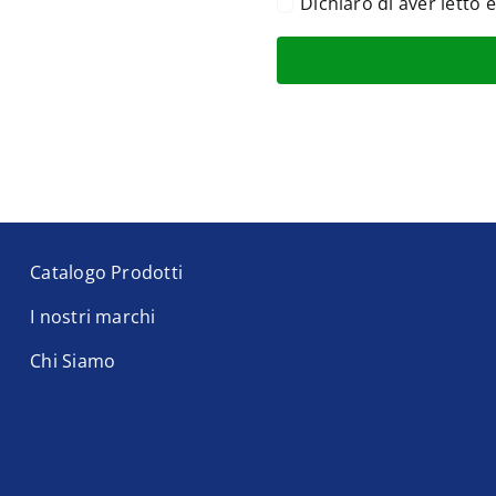
Dichiaro di aver letto 
Catalogo Prodotti
I nostri marchi
Chi Siamo