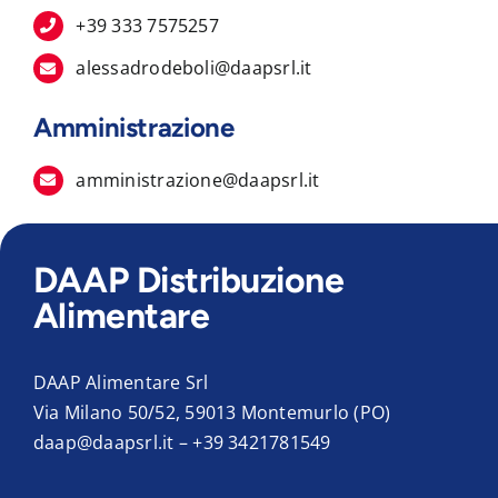
+39 333 7575257
alessadrodeboli@daapsrl.it
Amministrazione
amministrazione@daapsrl.it
DAAP Distribuzione
Alimentare
DAAP Alimentare Srl
Via Milano 50/52, 59013 Montemurlo (PO)
daap@daapsrl.it
–
+39 3421781549