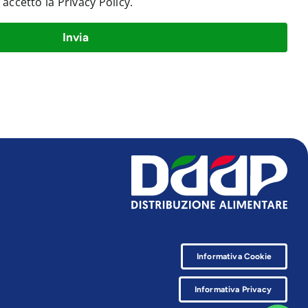
e accetto la
Privacy Policy
.
Invia
Informativa Cookie
Informativa Privacy